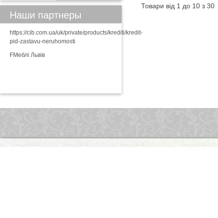
Товари від 1 до 10 з 30
Наши партнеры
https://cib.com.ua/uk/private/products/krediti/kredit-
pid-zastavu-neruhomosti
FМеблі Львів