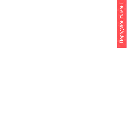
Передзвоніть мені