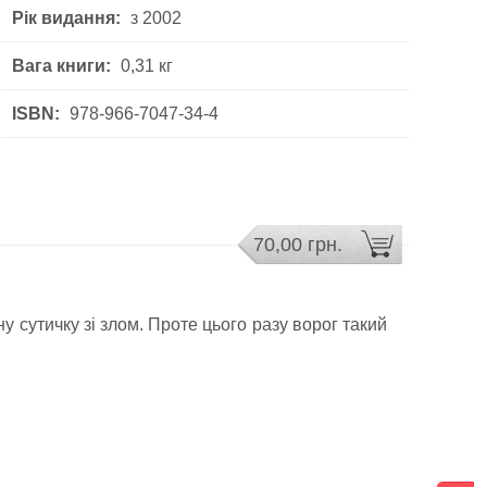
Рік видання:
з 2002
Вага книги:
0,31 кг
ISBN:
978-966-7047-34-4
70,00 грн.
у сутичку зі злом. Проте цього разу ворог такий