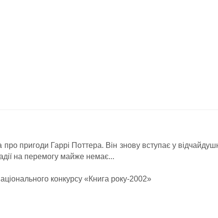
а про пригоди Гаррі Поттера. Він знову вступає у відчайдушн
адії на перемогу майже немає...
аціонального конкурсу «Книга року-2002»