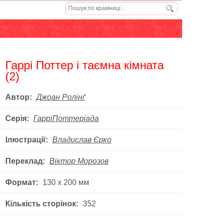
Гаррі Поттер і таємна кімната
(2)
Автор:
Джоан Ролінґ
Серія:
ГарріПоттеріада
Ілюстрації:
Владислав Єрко
Переклад:
Віктор Морозов
Формат:
130 х 200 мм
Кількість сторінок:
352