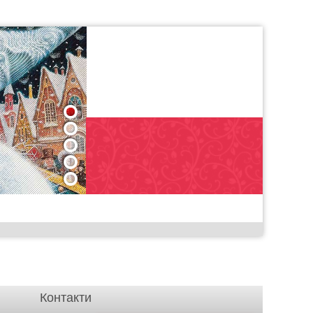
1
2
3
4
5
Контакти