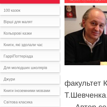
100 казок
Вірші для малят
Кольорові казки
Книги, які здолали час
ГарріПоттеріада
Для молодших школярів
Джури
факультет К
Книги іноземними мовами
Т.Шевченка.
Світова класика