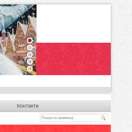
1
2
3
4
5
Контакти