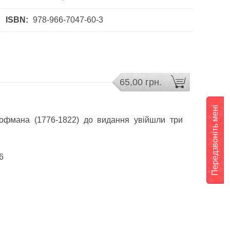
ISBN:
978-966-7047-60-3
65,00 грн.
Передзвоніть мені
Гофмана (1776-1822) до видання увійшли три
6