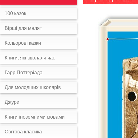
100 казок
Вірші для малят
Кольорові казки
Книги, які здолали час
ГарріПоттеріада
Для молодших школярів
Джури
Книги іноземними мовами
Світова класика