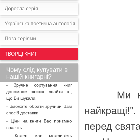
Доросла серія
Українська поетична антологія
Поза серіями
ТВОРЦІ КНИГ
Чому слід купувати в
нашій книгарні?
- Зручне сортування книг
допоможе швидко знайти те,
Ми не с
що Ви шукали.
- Зможете обрати зручний Вам
найкращі!
"
спосіб доставки.
- Ціни на книги Вас приємно
перед свята
вразять.
- Кожен має можливість