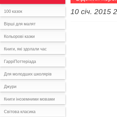
10 січ. 2015 
100 казок
Вірші для малят
Кольорові казки
Книги, які здолали час
ГарріПоттеріада
Для молодших школярів
Джури
Книги іноземними мовами
Світова класика