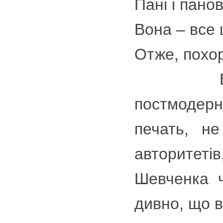
Пані і пано
Вона – все 
Отже, похор
Вірші В
постмодерн
печать, н
авторитетів
Шевченка ч
дивно, що в