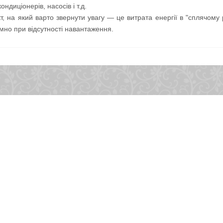
ондиціонерів, насосів і т.д.
кт, на який варто звернути увагу — це витрата енергії в "сплячому 
мно при відсутності навантаження.