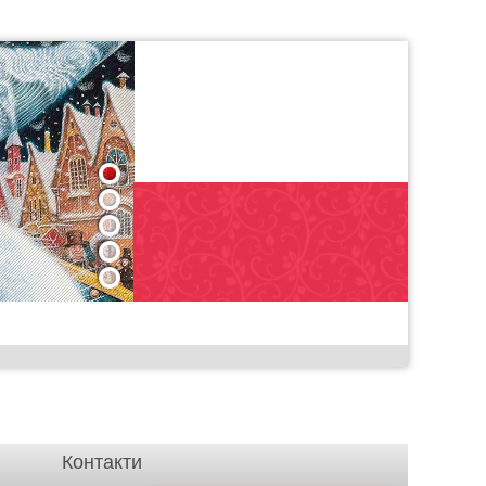
1
2
3
4
5
Контакти