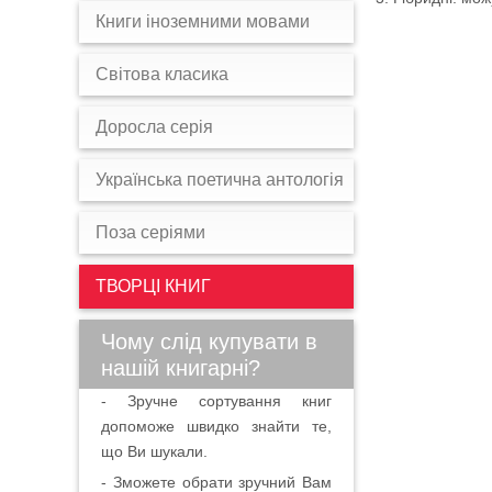
Книги іноземними мовами
Світова класика
Доросла серія
Українська поетична антологія
Поза серіями
ТВОРЦІ КНИГ
Чому слід купувати в
нашій книгарні?
- Зручне сортування книг
допоможе швидко знайти те,
що Ви шукали.
- Зможете обрати зручний Вам