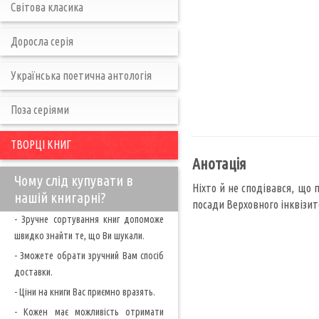
Світова класика
Доросла серія
Українська поетична антологія
Поза серіями
ТВОРЦІ КНИГ
Анотація
Чому слід купувати в
Ніхто й не сподівався, що 
нашій книгарні?
посади Верховного інквізит
- Зручне сортування книг допоможе
швидко знайти те, що Ви шукали.
- Зможете обрати зручний Вам спосіб
доставки.
- Ціни на книги Вас приємно вразять.
- Кожен має можливість отримати