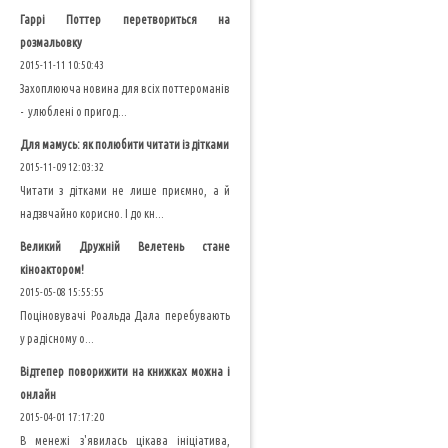
Гаррі Поттер перетвориться на
розмальовку
2015-11-11 10:50:43
Захоплююча новина для всіх поттероманів
- улюблені о пригод...
Для мамусь: як полюбити читати із дітками
2015-11-09 12:03:32
Читати з дітками не лише приємно, а й
надзвчайно корисно. І до кн...
Великий Дружній Велетень стане
кіноактором!
2015-05-08 15:55:55
Поціновувачі Роальда Дала перебувають
у радісному о...
Відтепер поворижити на книжках можна і
онлайн
2015-04-01 17:17:20
В менежі з'явилась цікава ініціатива,