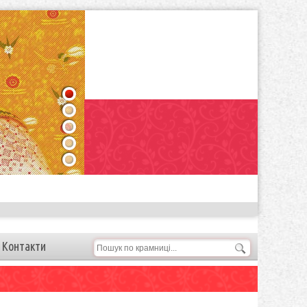
1
2
3
4
5
Контакти