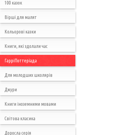
100 казок
Вірші для малят
Кольорові казки
Книги, які здолали час
ГарріПоттеріада
Для молодших школярів
Джури
Книги іноземними мовами
Світова класика
Доросла серія