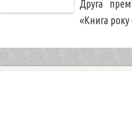
Друга прем
«Книга року