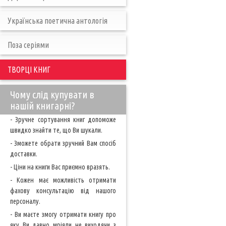
Українська поетична антологія
Поза серіями
ТВОРЦІ КНИГ
Чому слід купувати в
нашій книгарні?
- Зручне сортування книг допоможе
швидко знайти те, що Ви шукали.
- Зможете обрати зручний Вам спосіб
доставки.
- Ціни на книги Вас приємно вразять.
- Кожен має можливість отримати
фахову консультацію від нашого
персоналу.
- Ви маєте змогу отримати книгу про
яку Ви давно мріяли не виходячи з