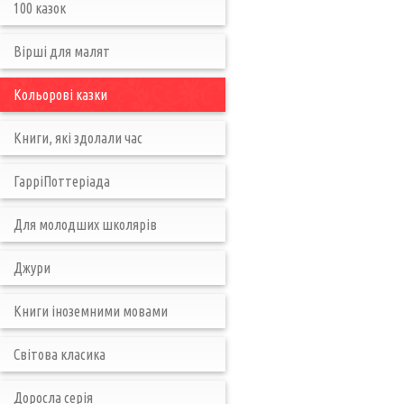
100 казок
Вірші для малят
Кольорові казки
Книги, які здолали час
ГарріПоттеріада
Для молодших школярів
Джури
Книги іноземними мовами
Світова класика
Доросла серія