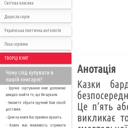
Світова класика
Доросла серія
Українська поетична антологія
Поза серіями
ТВОРЦІ КНИГ
Анотація
Чому слід купувати в
нашій книгарні?
Казки бар
- Зручне сортування книг допоможе
безпосереднь
швидко знайти те, що Ви шукали.
- Зможете обрати зручний Вам спосіб
Це п’ять аб
доставки.
викликає то
- Ціни на книги Вас приємно вразять.
- Кожен має можливість отримати