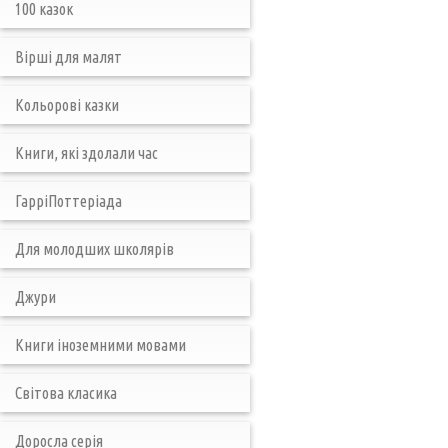
100 казок
Вірші для малят
Кольорові казки
Книги, які здолали час
ГарріПоттеріада
Для молодших школярів
Джури
Книги іноземними мовами
Світова класика
Доросла серія