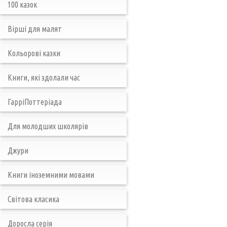
100 казок
Вірші для малят
Кольорові казки
Книги, які здолали час
ГарріПоттеріада
Для молодших школярів
Джури
Книги іноземними мовами
Світова класика
Доросла серія