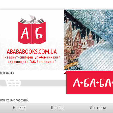
ABABABOOKS.COM.UA
Інтернет-книгарня улюблених книг
видавництва "Абабагаламага"
Мій кошик
Ваш кошик порожній.
Новини
Про нас
Доставка