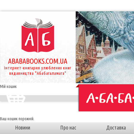
ABABABOOKS.COM.UA
Інтернет-книгарня улюблених книг
видавництва "Абабагаламага"
Мій кошик
Ваш кошик порожній.
Новини
Про нас
Доставка