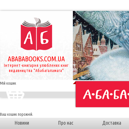
ABABABOOKS.COM.UA
Інтернет-книгарня улюблених книг
видавництва "Абабагаламага"
Мій кошик
Ваш кошик порожній.
Новини
Про нас
Доставка