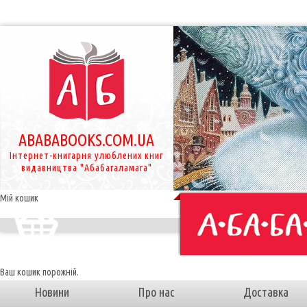
ABABABOOKS.COM.UA
Інтернет-книгарня улюблених книг
видавництва "Абабагаламага"
Мій кошик
Ваш кошик порожній.
Новини
Про нас
Доставка