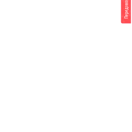
Передзвоніть мені