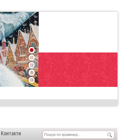
1
2
3
4
5
Контакти