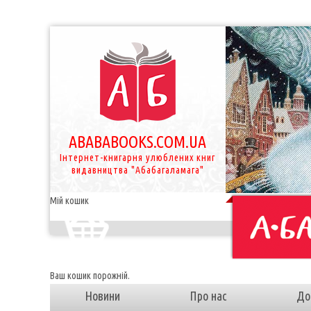
ABABABOOKS.COM.UA
Інтернет-книгарня улюблених книг
видавництва "Абабагаламага"
Мій кошик
Ваш кошик порожній.
Новини
Про нас
До