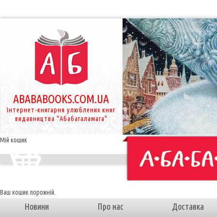
ABABABOOKS.COM.UA
Інтернет-книгарня улюблених книг
видавництва "Абабагаламага"
Мій кошик
Ваш кошик порожній.
Новини
Про нас
Доставка