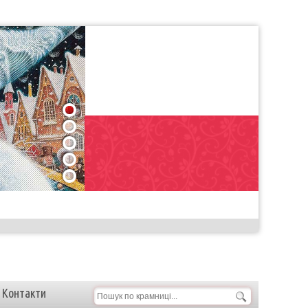
1
2
3
4
5
Контакти