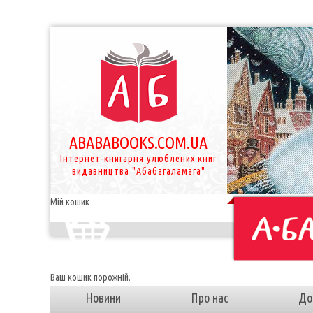
ABABABOOKS.COM.UA
Інтернет-книгарня улюблених книг
видавництва "Абабагаламага"
Мій кошик
Ваш кошик порожній.
Новини
Про нас
До