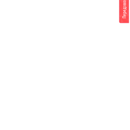
Передзвоніть мені