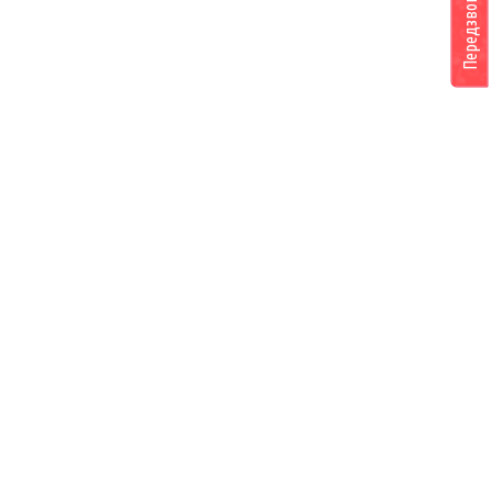
Передзвоніть мені