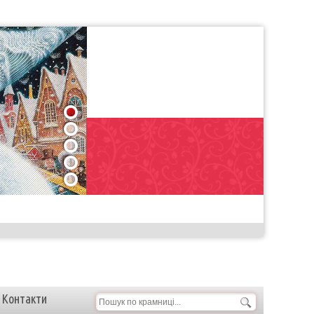
1
2
3
4
5
Контакти