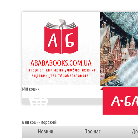
ABABABOOKS.COM.UA
Інтернет-книгарня улюблених книг
видавництва "Абабагаламага"
Мій кошик
Ваш кошик порожній.
Новини
Про нас
До