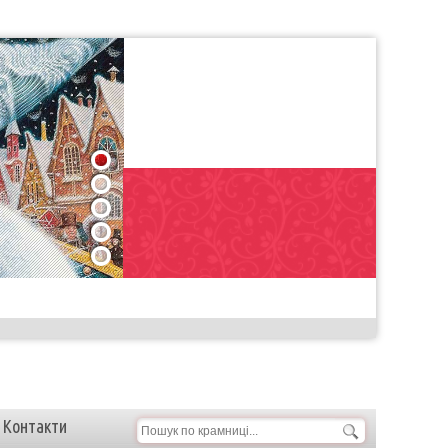
1
2
3
4
5
Контакти