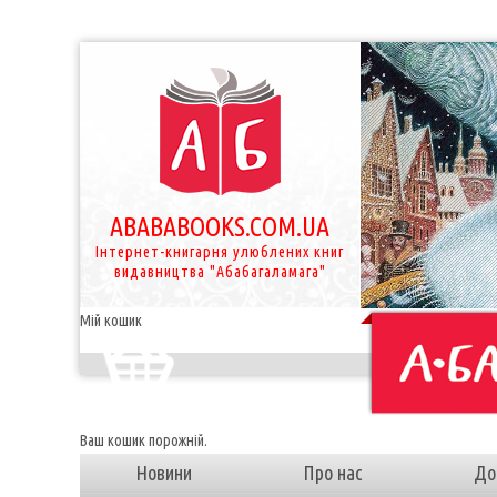
ABABABOOKS.COM.UA
Інтернет-книгарня улюблених книг
видавництва "Абабагаламага"
Мій кошик
Ваш кошик порожній.
Новини
Про нас
До