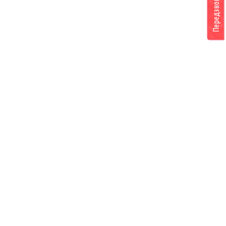
Передзвоніть мені