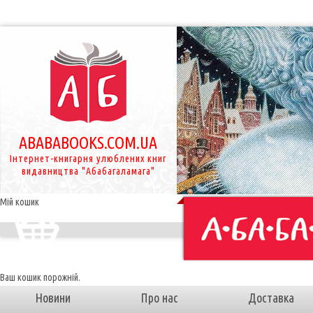
ABABABOOKS.COM.UA
Інтернет-книгарня улюблених книг
видавництва "Абабагаламага"
Мій кошик
Ваш кошик порожній.
Новини
Про нас
Доставка