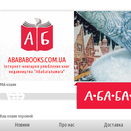
ABABABOOKS.COM.UA
Інтернет-книгарня улюблених книг
видавництва "Абабагаламага"
Мій кошик
Ваш кошик порожній.
Новини
Про нас
Доставка