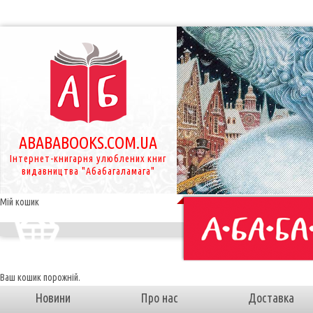
ABABABOOKS.COM.UA
Інтернет-книгарня улюблених книг
видавництва "Абабагаламага"
Мій кошик
Ваш кошик порожній.
Новини
Про нас
Доставка