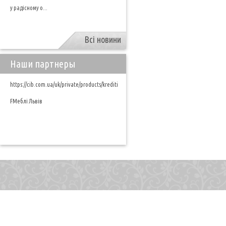
у радісному о...
Всі новини
Наши партнеры
https://cib.com.ua/uk/private/products/krediti
FМеблі Львів