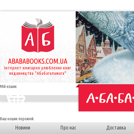
ABABABOOKS.COM.UA
Інтернет-книгарня улюблених книг
видавництва "Абабагаламага"
Мій кошик
Ваш кошик порожній.
Новини
Про нас
Доставка