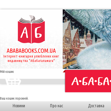
ABABABOOKS.COM.UA
Інтернет-книгарня улюблених книг
видавництва "Абабагаламага"
Мій кошик
Ваш кошик порожній.
Новини
Про нас
Доставка