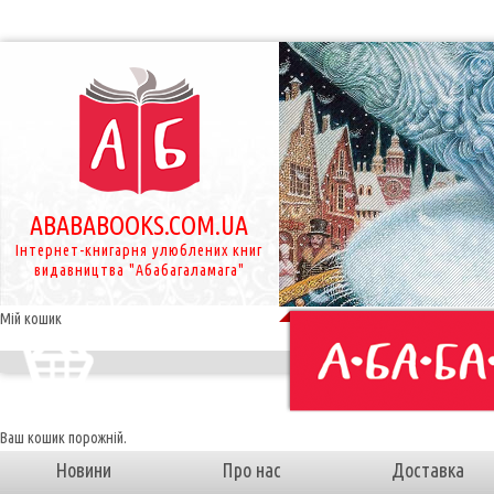
ABABABOOKS.COM.UA
Інтернет-книгарня улюблених книг
видавництва "Абабагаламага"
Мій кошик
Ваш кошик порожній.
Новини
Про нас
Доставка