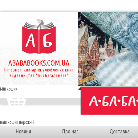
ABABABOOKS.COM.UA
Інтернет-книгарня улюблених книг
видавництва "Абабагаламага"
Мій кошик
Ваш кошик порожній.
Новини
Про нас
Доставка