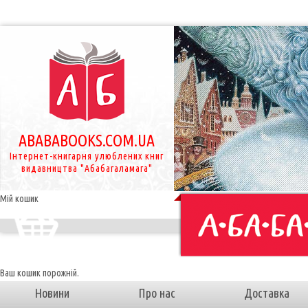
ABABABOOKS.COM.UA
Інтернет-книгарня улюблених книг
видавництва "Абабагаламага"
Мій кошик
Ваш кошик порожній.
Новини
Про нас
Доставка