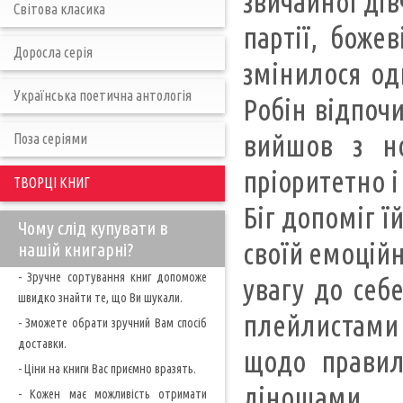
звичайної дів
Світова класика
партії, боже
Доросла серія
змінилося одн
Українська поетична антологія
Робін відпочи
вийшов з но
Поза серіями
пріоритетно і
ТВОРЦІ КНИГ
Біг допоміг ї
Чому слід купувати в
своїй емоційн
нашій книгарні?
- Зручне сортування книг допоможе
увагу до себ
швидко знайти те, що Ви шукали.
плейлистами
- Зможете обрати зручний Вам спосіб
доставки.
щодо правил
- Ціни на книги Вас приємно вразять.
лінощами.
- Кожен має можливість отримати