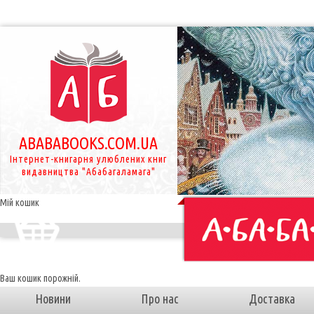
ABABABOOKS.COM.UA
Інтернет-книгарня улюблених книг
видавництва "Абабагаламага"
Мій кошик
Ваш кошик порожній.
Новини
Про нас
Доставка