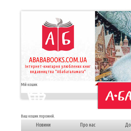
ABABABOOKS.COM.UA
Інтернет-книгарня улюблених книг
видавництва "Абабагаламага"
Мій кошик
Ваш кошик порожній.
Новини
Про нас
До