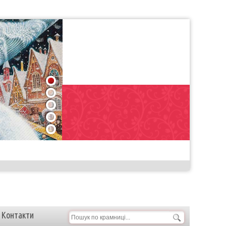
1
2
3
4
5
Контакти