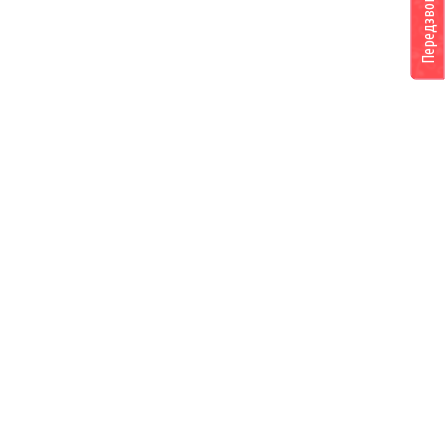
Передзвоніть мені