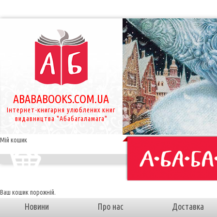
ABABABOOKS.COM.UA
Інтернет-книгарня улюблених книг
видавництва "Абабагаламага"
Мій кошик
Ваш кошик порожній.
Новини
Про нас
Доставка