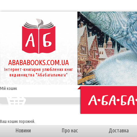
ABABABOOKS.COM.UA
Інтернет-книгарня улюблених книг
видавництва "Абабагаламага"
Мій кошик
Ваш кошик порожній.
Новини
Про нас
Доставка