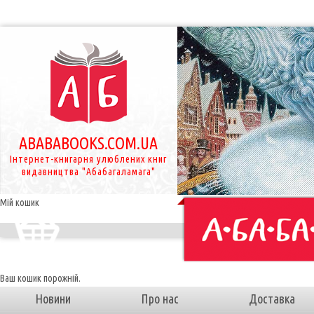
ABABABOOKS.COM.UA
Інтернет-книгарня улюблених книг
видавництва "Абабагаламага"
Мій кошик
Ваш кошик порожній.
Новини
Про нас
Доставка