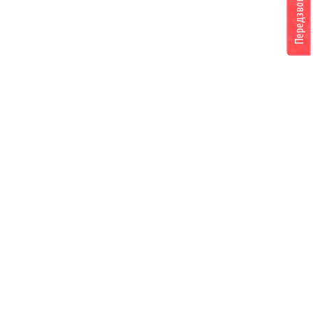
Передзвоніть мені