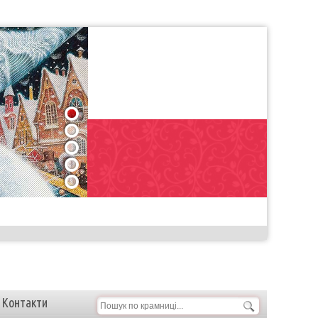
1
2
3
4
5
Контакти