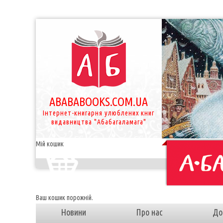
ABABABOOKS.COM.UA
Інтернет-книгарня улюблених книг
видавництва "Абабагаламага"
Мій кошик
Ваш кошик порожній.
Новини
Про нас
До