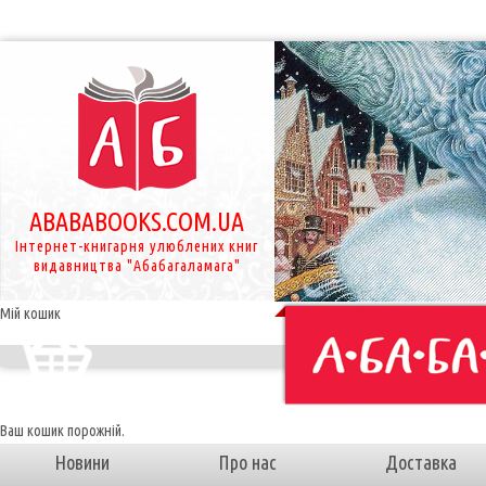
ABABABOOKS.COM.UA
Інтернет-книгарня улюблених книг
видавництва "Абабагаламага"
Мій кошик
Ваш кошик порожній.
Новини
Про нас
Доставка