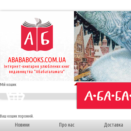
ABABABOOKS.COM.UA
Інтернет-книгарня улюблених книг
видавництва "Абабагаламага"
Мій кошик
Ваш кошик порожній.
Новини
Про нас
Доставка