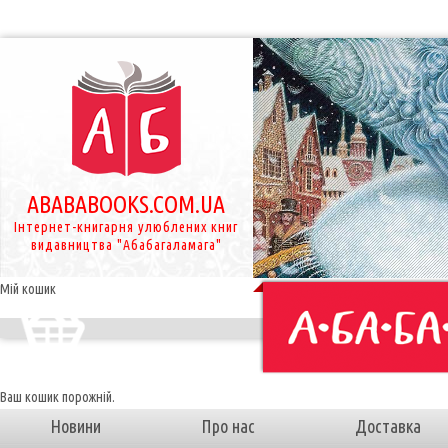
ABABABOOKS.COM.UA
Інтернет-книгарня улюблених книг
видавництва "Абабагаламага"
Мій кошик
Ваш кошик порожній.
Новини
Про нас
Доставка