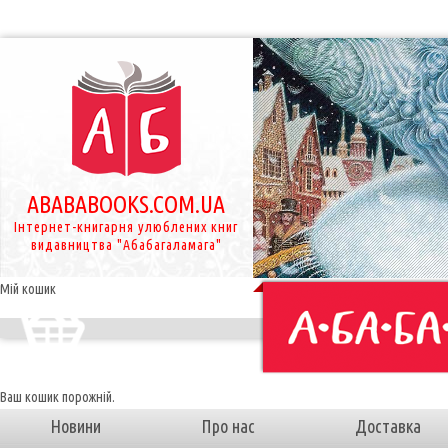
ABABABOOKS.COM.UA
Інтернет-книгарня улюблених книг
видавництва "Абабагаламага"
Мій кошик
Ваш кошик порожній.
Новини
Про нас
Доставка