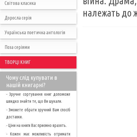
війна. Драма
Світова класика
належать до ж
Доросла серія
Українська поетична антологія
Поза серіями
ТВОРЦІ КНИГ
Чому слід купувати в
нашій книгарні?
- Зручне сортування книг допоможе
швидко знайти те, що Ви шукали.
- Зможете обрати зручний Вам спосіб
доставки.
- Ціни на книги Вас приємно вразять.
- Кожен має можливість отримати