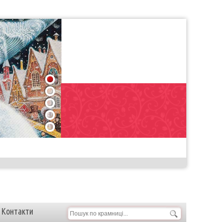
1
2
3
4
5
Контакти