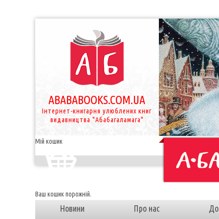
ABABABOOKS.COM.UA
Інтернет-книгарня улюблених книг
видавництва "Абабагаламага"
Мій кошик
Ваш кошик порожній.
Новини
Про нас
До