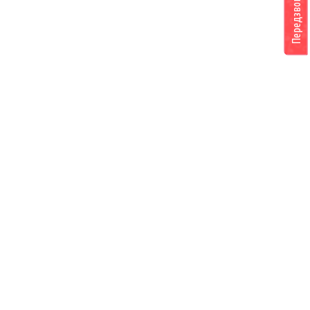
Передзвоніть мені