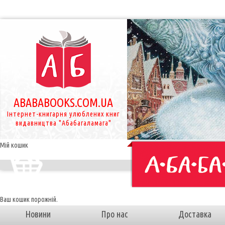
ABABABOOKS.COM.UA
Інтернет-книгарня улюблених книг
видавництва "Абабагаламага"
Мій кошик
Ваш кошик порожній.
Новини
Про нас
Доставка