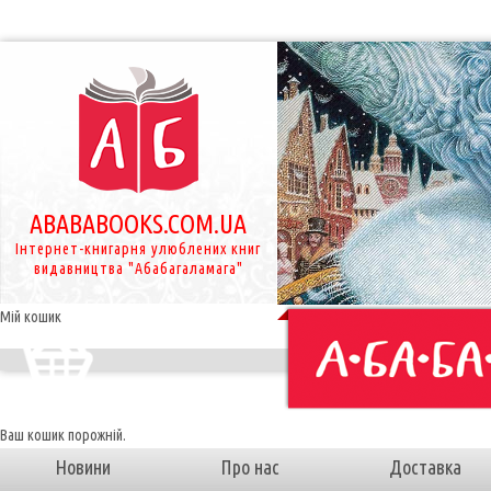
ABABABOOKS.COM.UA
Інтернет-книгарня улюблених книг
видавництва "Абабагаламага"
Мій кошик
Ваш кошик порожній.
Новини
Про нас
Доставка