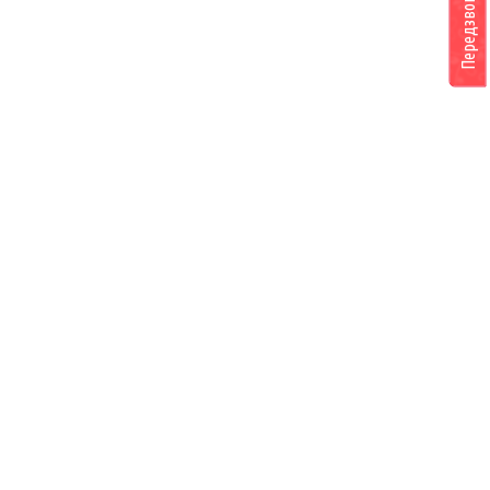
Передзвоніть мені