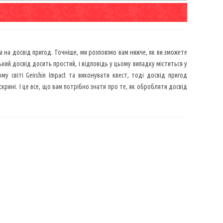
 на досвід пригод. Точніше, ми розповімо вам нижче, як ви зможете
кий досвід досить простий, і відповідь у цьому випадку міститься у
у світі Genshin Impact та виконувати квест, тоді досвід пригод
крині. І це все, що вам потрібно знати про те, як обробляти досвід