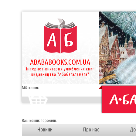
ABABABOOKS.COM.UA
Інтернет-книгарня улюблених книг
видавництва "Абабагаламага"
Мій кошик
Ваш кошик порожній.
Новини
Про нас
До