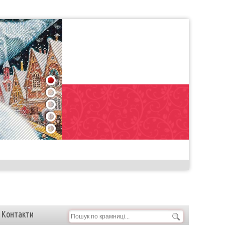
1
2
3
4
5
Контакти