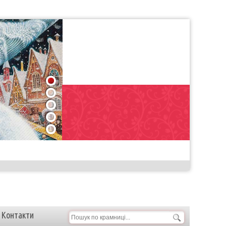
1
2
3
4
5
Контакти