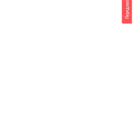
Передзвоніть мені