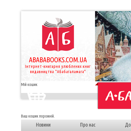
ABABABOOKS.COM.UA
Інтернет-книгарня улюблених книг
видавництва "Абабагаламага"
Мій кошик
Ваш кошик порожній.
Новини
Про нас
До