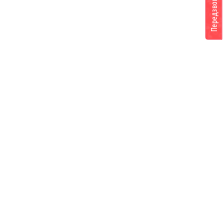
Передзвоніть мені