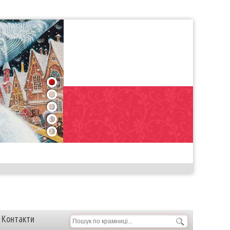
1
2
3
4
5
Контакти