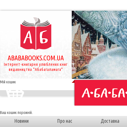
ABABABOOKS.COM.UA
Інтернет-книгарня улюблених книг
видавництва "Абабагаламага"
Мій кошик
Ваш кошик порожній.
Новини
Про нас
Доставка