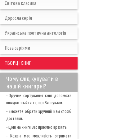
Світова класика
Доросла серія
Українська поетична антологія
Поза серіями
ТВОРЦІ КНИГ
Чому слід купувати в
нашій книгарні?
- Зручне сортування книг допоможе
швидко знайти те, що Ви шукали.
- Зможете обрати зручний Вам спосіб
доставки.
- Ціни на книги Вас приємно вразять.
- Кожен має можливість отримати